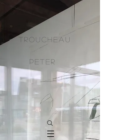
TRoUCHEAU
PETER