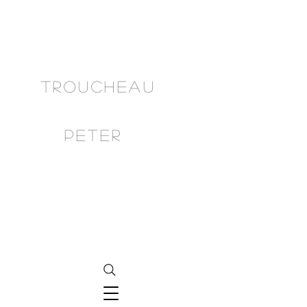
TRoUCHEAU
PETER