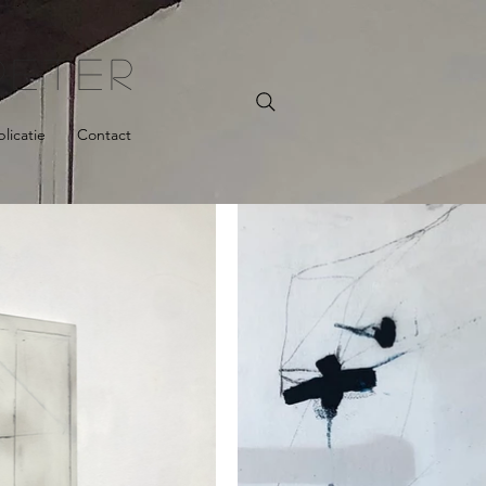
TER
licatie
Contact