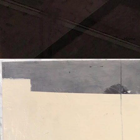
TRoUC
Home