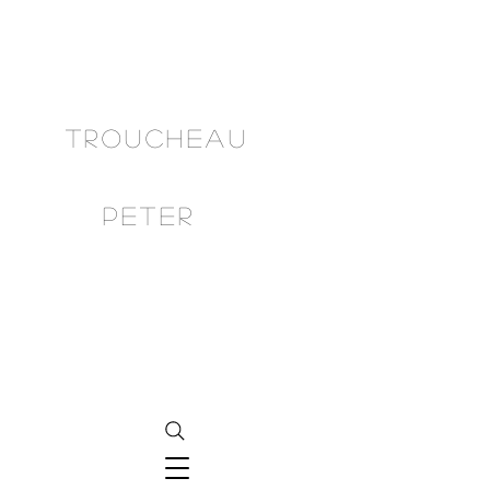
TRoUCHEAU
PETER